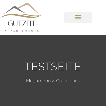
TESTSEITE
Megamenü & Crocoblock