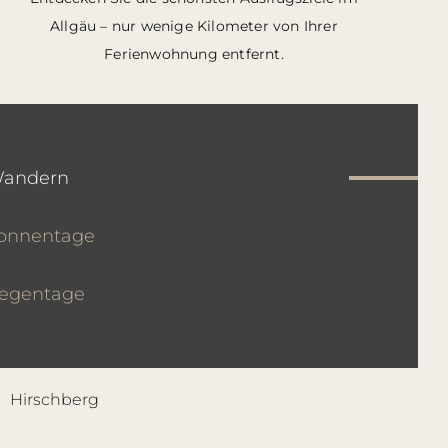
Allgäu – nur wenige Kilometer von Ihrer
Ferienwohnung entfernt.
andern
onnentage
egentage
Hirschberg