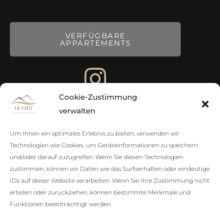
VERFÜGBARE
APPARTEMENTS
Cookie-Zustimmung
verwalten
Impressum
Um Ihnen ein optimales Erlebnis zu bieten, verwenden wir
Datenschutzerklärung
Technologien wie Cookies, um Geräteinformationen zu speichern
und/oder darauf zuzugreifen. Wenn Sie diesen Technologien
Cookie-Richtlinien
zustimmen, können wir Daten wie das Surfverhalten oder eindeutige
IDs auf dieser Website verarbeiten. Wenn Sie Ihre Zustimmung nicht
Barrierefreiheit
erteilen oder zurückziehen, können bestimmte Merkmale und
Funktionen beeinträchtigt werden.