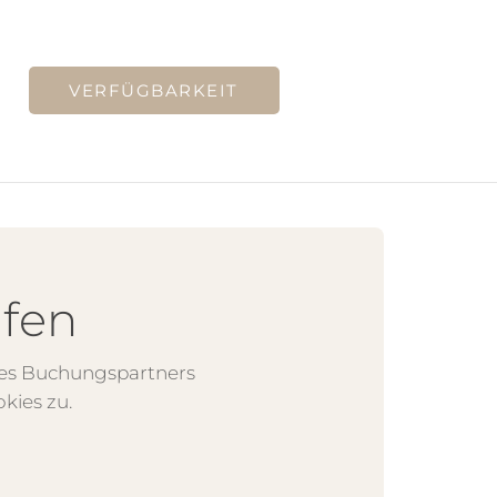
VERFÜGBARKEIT
üfen
res Buchungspartners
kies zu.